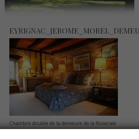
EYRIGNAC_JEROME_MOREL_DEME
Chambre double de la demeure de la Roseraie