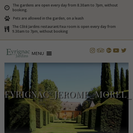
The gardens are open every day from 8.30am to 7pm, without
booking.
Pets are allowed in the garden, on a leash
The Côté Jardins restaurant/tea room is open every day from
9.30am to 7pm, without booking
MENU
EYRIGNAC_JEROME_MOREL_