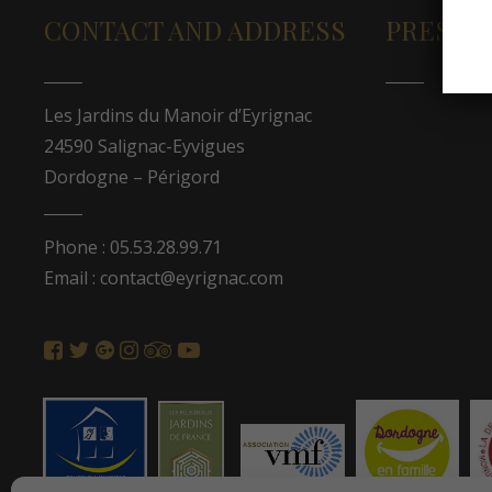
CONTACT AND ADDRESS
PRESS A
Les Jardins du Manoir d’Eyrignac
24590 Salignac-Eyvigues
Dordogne – Périgord
Phone : 05.53.28.99.71
Email : contact@eyrignac.com