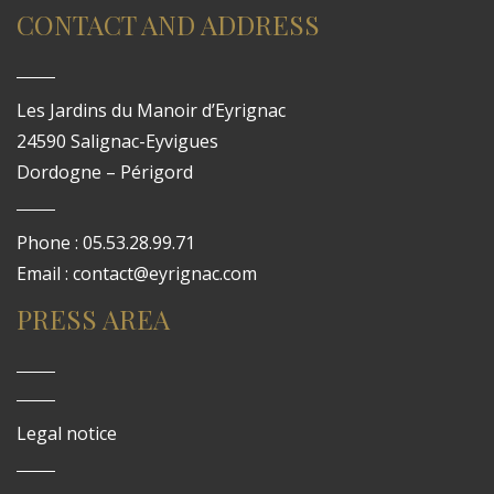
CONTACT AND ADDRESS
Les Jardins du Manoir d’Eyrignac
24590 Salignac-Eyvigues
Dordogne – Périgord
Phone : 05.53.28.99.71
Email : contact@eyrignac.com
PRESS AREA
Legal notice