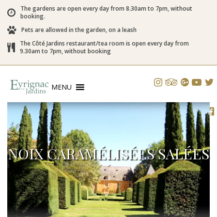
The gardens are open every day from 8.30am to 7pm, without
booking.
Pets are allowed in the garden, on a leash
The Côté Jardins restaurant/tea room is open every day from
9.30am to 7pm, without booking
MENU
NOIX CARAMÉLISÉES SALÉES