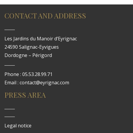
CONTACT AND ADDRESS
Les Jardins du Manoir d’Eyrignac
24590 Salignac-Eyvigues
Dordogne – Périgord
Phone : 05.53.28.99.71
Email : contact@eyrignac.com
PRESS AREA
Legal notice