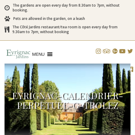
The gardens are open every day from 8.30am to 7pm, without
booking.
Pets are allowed in the garden, on a leash
The Côté Jardins restaurant/tea room is open every day from
9.30am to 7pm, without booking
MENU
EYRIGNAC-CALENDRIER-
PERPETUEL-G-TROLEZ