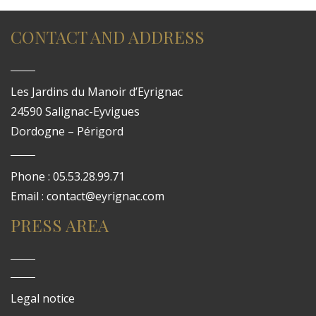
CONTACT AND ADDRESS
Les Jardins du Manoir d’Eyrignac
24590 Salignac-Eyvigues
Dordogne – Périgord
Phone : 05.53.28.99.71
Email : contact@eyrignac.com
PRESS AREA
Legal notice