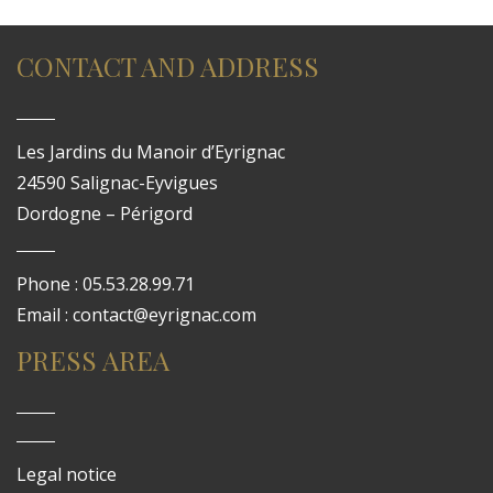
CONTACT AND ADDRESS
Les Jardins du Manoir d’Eyrignac
24590 Salignac-Eyvigues
Dordogne – Périgord
Phone : 05.53.28.99.71
Email : contact@eyrignac.com
PRESS AREA
Legal notice