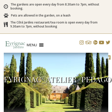
The gardens are open every day from 8.30am to 7pm, without
booking.
Pets are allowed in the garden, on a leash
The Côté Jardins restaurant/tea room is open every day from
9.30am to 7pm, without booking
MENU
EYRIGNAC_ATELIER_PEDAGO