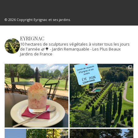
© 2026 Copyright Eyrignac et ses jardins.
EYRIGNAC
10 hectares de sculptures végétales à visiter tous les jours
de l'année 🌿🌳
- Jardin Remarquable
- Les Plus Beaux
Jardins de France