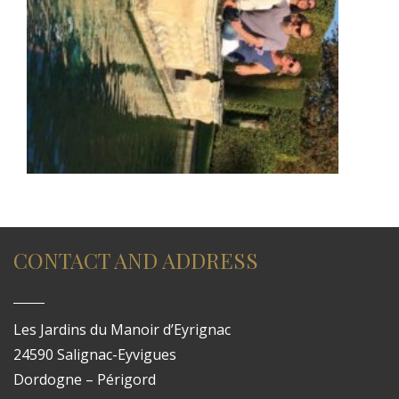
CONTACT AND ADDRESS
Les Jardins du Manoir d’Eyrignac
24590 Salignac-Eyvigues
Dordogne – Périgord