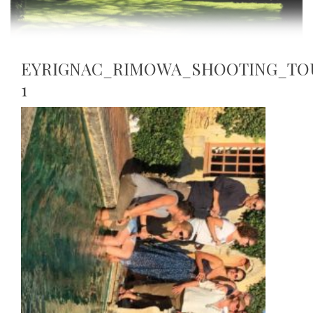
EYRIGNAC_RIMOWA_SHOOTING_TO
1