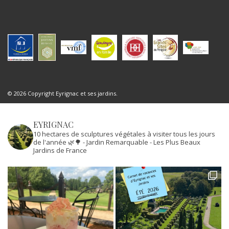
© 2026 Copyright Eyrignac et ses jardins.
EYRIGNAC
10 hectares de sculptures végétales à visiter tous les jours
de l'année 🌿🌳
- Jardin Remarquable
- Les Plus Beaux
Jardins de France