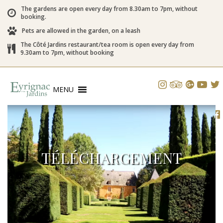
The gardens are open every day from 8.30am to 7pm, without
booking.
Pets are allowed in the garden, on a leash
The Côté Jardins restaurant/tea room is open every day from
9.30am to 7pm, without booking
MENU
TÉLÉCHARGEMENT