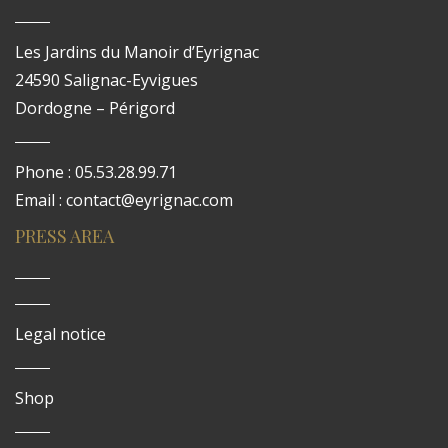
Les Jardins du Manoir d’Eyrignac
24590 Salignac-Eyvigues
Dordogne – Périgord
Phone : 05.53.28.99.71
Email : contact@eyrignac.com
PRESS AREA
Legal notice
Shop