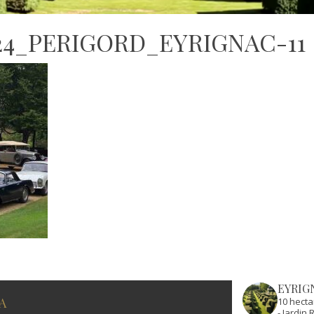
4_PERIGORD_EYRIGNAC-11
EYRIG
A
10 hecta
- Jardi