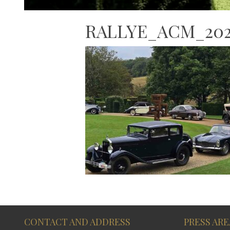
RALLYE_ACM_202
CONTACT AND ADDRESS
PRESS ARE