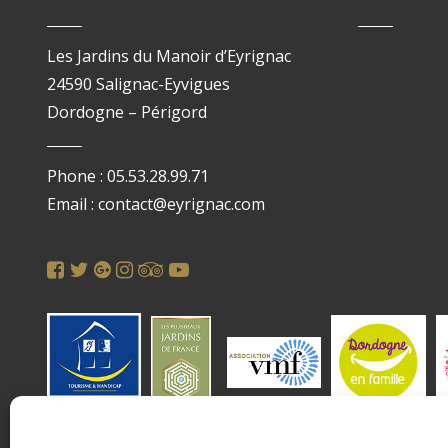
Les Jardins du Manoir d’Eyrignac
24590 Salignac-Eyvigues
Dordogne – Périgord
Phone : 05.53.28.99.71
Email : contact@eyrignac.com