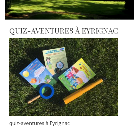
QUIZ-AVENTURES À EYRIGNAC
quiz-aventures à Eyrignac