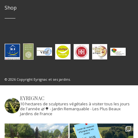
Shop
© 2026 Copyright Eyrignac et ses jardins.
EYRIGNAC
10 hectares de sculptures végétales à visiter tous les jours
de l'année 🌿🌳
- Jardin Remarquable
- Les Plus Beaux
Jardins de France