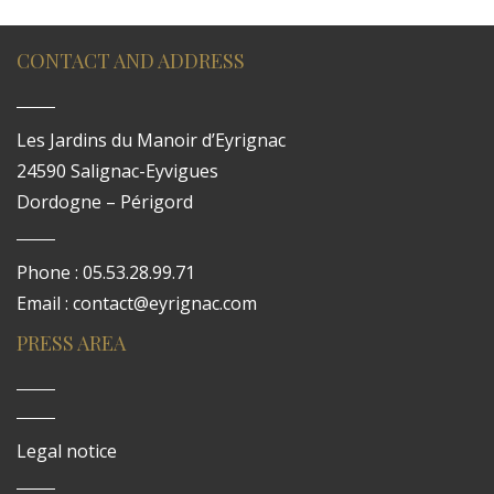
CONTACT AND ADDRESS
Les Jardins du Manoir d’Eyrignac
24590 Salignac-Eyvigues
Dordogne – Périgord
Phone : 05.53.28.99.71
Email : contact@eyrignac.com
PRESS AREA
Legal notice