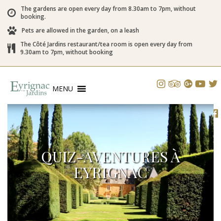
The gardens are open every day from 8.30am to 7pm, without
booking.
Pets are allowed in the garden, on a leash
The Côté Jardins restaurant/tea room is open every day from
9.30am to 7pm, without booking
MENU
QUIZ-AVENTURES À
EYRIGNAC