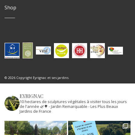
Shop
© 2026 Copyright Eyrignac et ses jardins.
EYRIGNAC
10 hectares de sculptures végétales à visiter tous les jours
de l'année 🌿🌳
- Jardin Remarquable
- Les Plus Beaux
Jardins de France