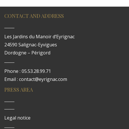
CONTACT AND ADDRESS
Les Jardins du Manoir d’Eyrignac
24590 Salignac-Eyvigues
Dordogne – Périgord
Phone : 05.53.28.99.71
Email : contact@eyrignac.com
PRESS AREA
Legal notice