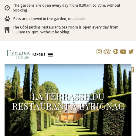
The gardens are open every day from 8.30am to 7pm, without
booking.
Pets are allowed in the garden, on a leash
The Côté Jardins restaurant/tea room is open every day from
9.30am to 7pm, without booking
MENU
LA TERRASSE DU
RESTAURANT À EYRIGNAC