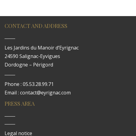
CONTACT AND ADDRESS
Les Jardins du Manoir d’Eyrignac
24590 Salignac-Eyvigues
Dordogne – Périgord
Phone : 05.53.28.99.71
Email : contact@eyrignac.com
PRESS AREA
Legal notice