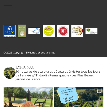
© 2026 Copyright Eyrignac et ses jardins.
EYRIGNAC
10 hectares de sculptures végétales à visiter tous les jours
de l'année 🌿🌳
- Jardin Remarquable
- Les Plus Beaux
Jardins de France