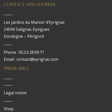
CONTACT AND ADDRESS
Les Jardins du Manoir d’Eyrignac
24590 Salignac-Eyvigues
Dordogne – Périgord
Phone : 05.53.28.99.71
Email : contact@eyrignac.com
PRESS AREA
Legal notice
Shop