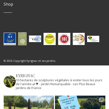
Shop
© 2026 Copyright Eyrignac et ses jardins.
EYRIGNAC
10 hectares de sculptures végétales à visiter tous les jours
de l'année 🌿🌳
- Jardin Remarquable
- Les Plus Beaux
Jardins de France