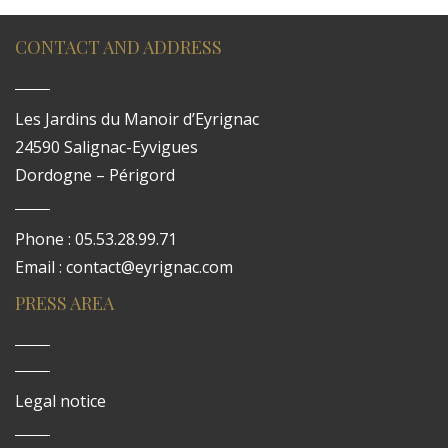
CONTACT AND ADDRESS
Les Jardins du Manoir d’Eyrignac
24590 Salignac-Eyvigues
Dordogne – Périgord
Phone : 05.53.28.99.71
Email : contact@eyrignac.com
PRESS AREA
Legal notice