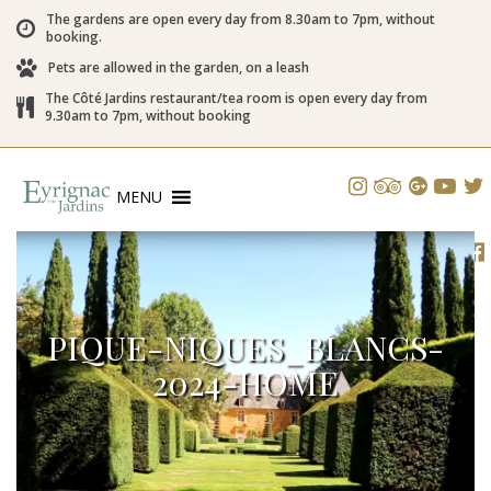
The gardens are open every day from 8.30am to 7pm, without
booking.
Pets are allowed in the garden, on a leash
The Côté Jardins restaurant/tea room is open every day from
9.30am to 7pm, without booking
MENU
PIQUE-NIQUES_BLANCS-
2024-HOME