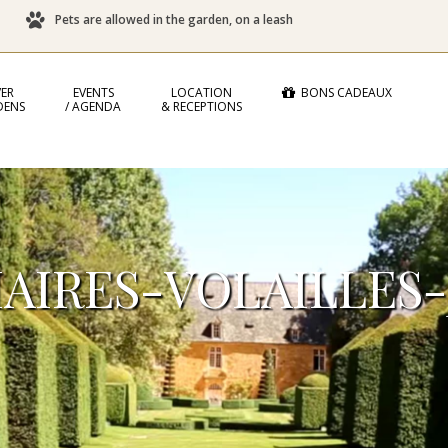
Pets are allowed in the garden, on a leash
ER
EVENTS
LOCATION
BONS CADEAUX
DENS
/ AGENDA
& RECEPTIONS
IAIRES-VOLAILLES