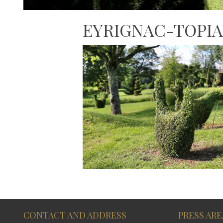
EYRIGNAC-TOPIA
CONTACT AND ADDRESS
PRESS ARE