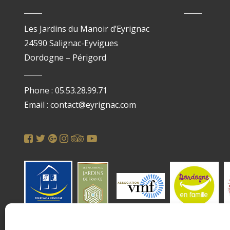
Les Jardins du Manoir d’Eyrignac
24590 Salignac-Eyvigues
Dordogne – Périgord
Phone : 05.53.28.99.71
Email : contact@eyrignac.com