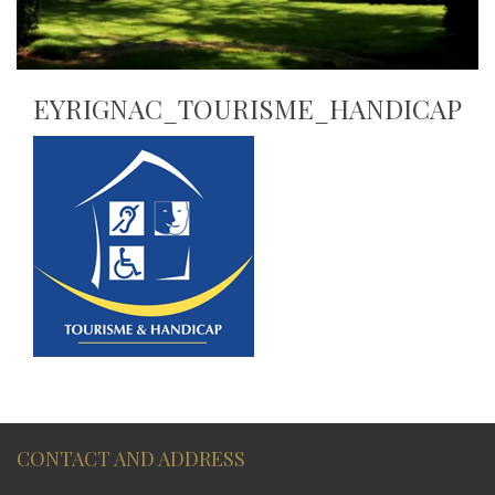
EYRIGNAC_TOURISME_HANDICAP
CONTACT AND ADDRESS