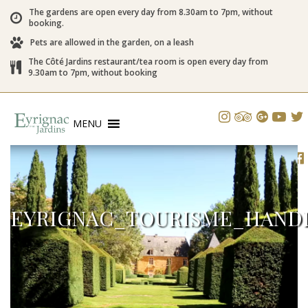
The gardens are open every day from 8.30am to 7pm, without
booking.
Pets are allowed in the garden, on a leash
The Côté Jardins restaurant/tea room is open every day from
9.30am to 7pm, without booking
MENU
EYRIGNAC_TOURISME_HAND