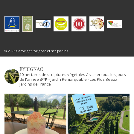
© 2026 Copyright Eyrignac et ses jardins.
EYRIGNAC
10 hectares de sculptures végétales à visiter tous les jours
de l'année 🌿🌳
- Jardin Remarquable
- Les Plus Beaux
Jardins de France