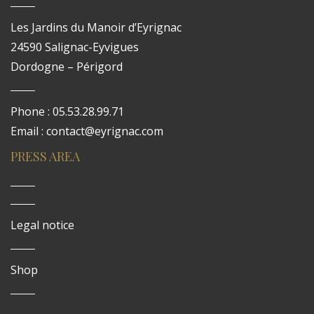
Les Jardins du Manoir d’Eyrignac
24590 Salignac-Eyvigues
Dordogne – Périgord
Phone : 05.53.28.99.71
Email : contact@eyrignac.com
PRESS AREA
Legal notice
Shop