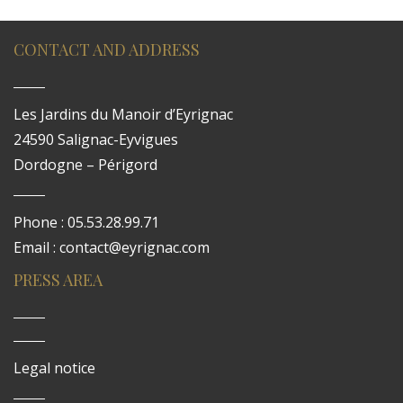
CONTACT AND ADDRESS
Les Jardins du Manoir d’Eyrignac
24590 Salignac-Eyvigues
Dordogne – Périgord
Phone : 05.53.28.99.71
Email : contact@eyrignac.com
PRESS AREA
Legal notice