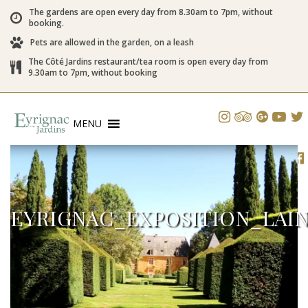
The gardens are open every day from 8.30am to 7pm, without
booking.
Pets are allowed in the garden, on a leash
The Côté Jardins restaurant/tea room is open every day from
9.30am to 7pm, without booking
MENU
EYRIGNAC_EXPOSITION_LAIN