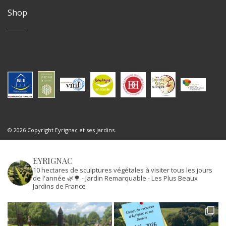
Shop
© 2026 Copyright Eyrignac et ses jardins.
EYRIGNAC
10 hectares de sculptures végétales à visiter tous les jours
de l'année 🌿🌳
- Jardin Remarquable
- Les Plus Beaux
Jardins de France