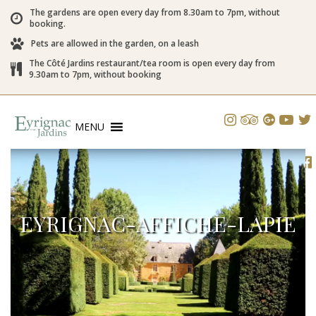
The gardens are open every day from 8.30am to 7pm, without
booking.
Pets are allowed in the garden, on a leash
The Côté Jardins restaurant/tea room is open every day from
9.30am to 7pm, without booking
MENU
EYRIGNAC-AFFICHE-LAPIE