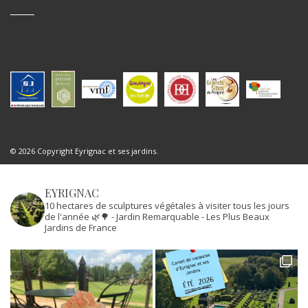
© 2026 Copyright Eyrignac et ses jardins.
EYRIGNAC
10 hectares de sculptures végétales à visiter tous les jours
de l'année 🌿🌳
- Jardin Remarquable
- Les Plus Beaux
Jardins de France