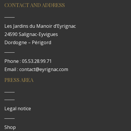
CONTACT AND ADDRESS
Les Jardins du Manoir d’Eyrignac
24590 Salignac-Eyvigues
Dordogne – Périgord
Phone : 05.53.28.99.71
Email : contact@eyrignac.com
PRESS AREA
Legal notice
Shop