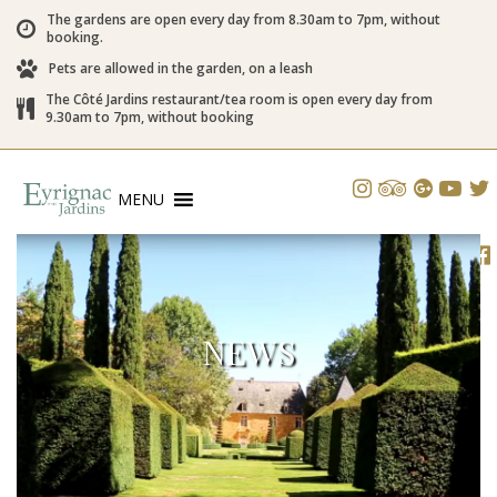
The gardens are open every day from 8.30am to 7pm, without
booking.
Pets are allowed in the garden, on a leash
The Côté Jardins restaurant/tea room is open every day from
9.30am to 7pm, without booking
MENU
NEWS