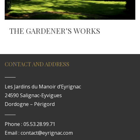
THE GARDENER’S WORKS
CONTACT AND ADDRESS
Les Jardins du Manoir d’Eyrignac
24590 Salignac-Eyvigues
Dordogne – Périgord
Phone : 05.53.28.99.71
Email : contact@eyrignac.com