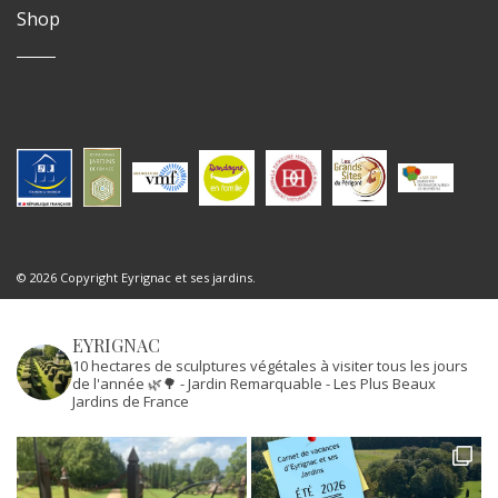
Shop
© 2026 Copyright Eyrignac et ses jardins.
EYRIGNAC
10 hectares de sculptures végétales à visiter tous les jours
de l'année 🌿🌳
- Jardin Remarquable
- Les Plus Beaux
Jardins de France