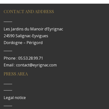
CONTACT AND ADDRESS
Les Jardins du Manoir d’Eyrignac
24590 Salignac-Eyvigues
Dordogne – Périgord
Phone : 05.53.28.99.71
Email : contact@eyrignac.com
PRESS AREA
Legal notice