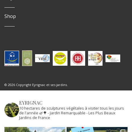
Shop
© 2026 Copyright Eyrignac et ses jardins.
EYRIGNAC
10 hectares de sculptures végétales à visiter tous les jours
de l'année 🌿🌳
- Jardin Remarquable
- Les Plus Beaux
Jardins de France