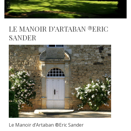
LE MANOIR D’ARTABAN ®ERIC
SANDER
Le Manoir d’Artaban ®Eric Sander