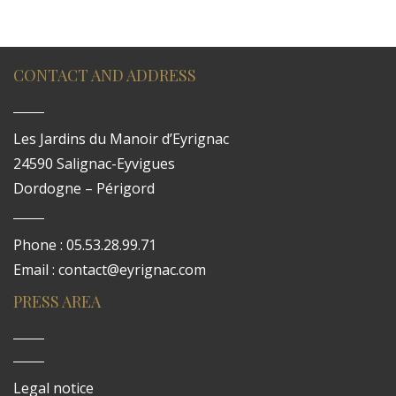
CONTACT AND ADDRESS
Les Jardins du Manoir d’Eyrignac
24590 Salignac-Eyvigues
Dordogne – Périgord
Phone : 05.53.28.99.71
Email : contact@eyrignac.com
PRESS AREA
Legal notice