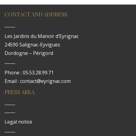
CONTACT AND ADDRESS
Les Jardins du Manoir d’Eyrignac
24590 Salignac-Eyvigues
Dordogne – Périgord
Phone : 05.53.28.99.71
Email : contact@eyrignac.com
PRESS AREA
Legal notice