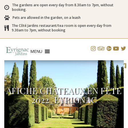
The gardens are open every day from 8.30am to 7pm, without
booking.
Pets are allowed in the garden, on a leash
The Côté Jardins restaurant/tea room is open every day from
9.30am to 7pm, without booking
MENU
AFICHE CHÂTEAUX EN FÊTE
2022_EYRIGNAC