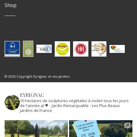
Shop
© 2026 Copyright Eyrignac et ses jardins.
EYRIGNAC
10 hectares de sculptures végétales à visiter tous les jours
de l'année 🌿🌳
- Jardin Remarquable
- Les Plus Beaux
Jardins de France