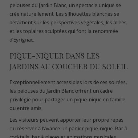
pelouses du Jardin Blanc, un spectacle unique se
crée naturellement. Les silhouettes blanches se
détachent sur les perspectives végétales, les allées
et les topiaires sculptées qui font la renommée
d’Eyrignac.
PIQUE-NIQUER DANS LES
JARDINS AU COUCHER DU SOLEIL
Exceptionnellement accessibles lors de ces soirées,
les pelouses du Jardin Blanc offrent un cadre
privilégié pour partager un pique-nique en famille
ou entre amis.
Les visiteurs peuvent apporter leur propre repas
ou réserver à l’avance un panier pique-nique. Bar à
cocktails, bar à glaces et animations musicales