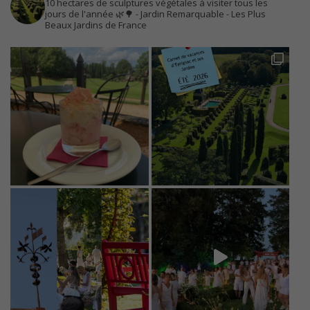
10 hectares de sculptures végétales à visiter tous les
jours de l'année 🌿🌳
- Jardin Remarquable
- Les Plus
Beaux Jardins de France