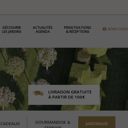
DÉCOUVRIR
ACTUALITÉS
PRIVATISATIONS
BONS CADE
LES JARDINS
AGENDA
& RÉCEPTIONS
LIVRAISON GRATUITE
À PARTIR DE 100€
GOURMANDISE &
 CADEAUX
JARDINAGE
TERROIR