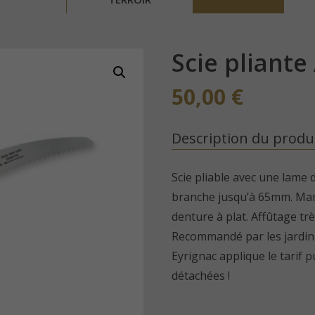
Scie pliant
50,00
€
Description du produ
Scie pliable avec une lame
branche jusqu’à 65mm. Ma
denture à plat. Affûtage tr
Recommandé par les jardini
Eyrignac applique le tarif p
détachées !