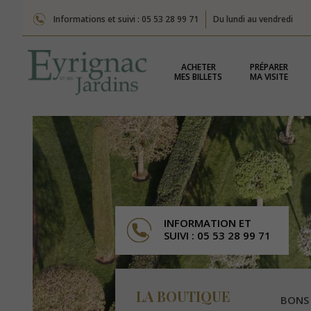
Informations et suivi : 05 53 28 99 71
Du lundi au vendredi
ACHETER
PRÉPARER
MES BILLETS
MA VISITE
INFORMATION ET
SUIVI : 05 53 28 99 71
LA BOUTIQUE
BONS