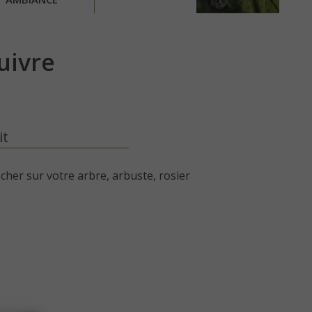
uivre
it
ocher sur votre arbre, arbuste, rosier