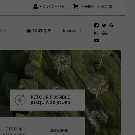
MON COMPTE
PANIER :
0,00 €
(
0
)
AUX
BOUTIQUE
français
RETOUR POSSIBLE
JUSQU'À 30 JOURS
DECO &
LIBRAIRIE
AMBIANCE