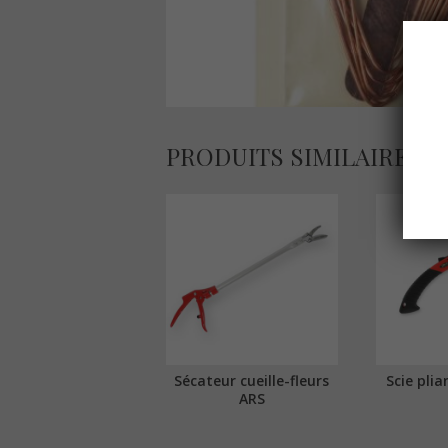
PRODUITS SIMILAIRES
Sécateur cueille-fleurs
Scie pli
ARS