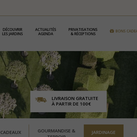
DÉCOUVRIR
ACTUALITÉS
PRIVATISATIONS
BONS CADE
LES JARDINS
AGENDA
& RÉCEPTIONS
LIVRAISON GRATUITE
À PARTIR DE 100€
GOURMANDISE &
 CADEAUX
JARDINAGE
TERROIR