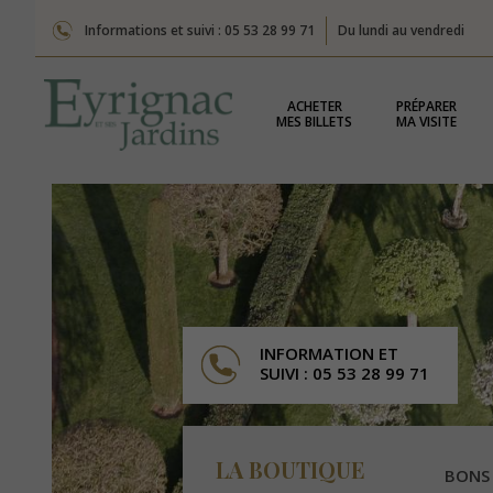
Informations et suivi : 05 53 28 99 71
Du lundi au vendredi
ACHETER
PRÉPARER
MES BILLETS
MA VISITE
INFORMATION ET
SUIVI : 05 53 28 99 71
LA BOUTIQUE
BONS