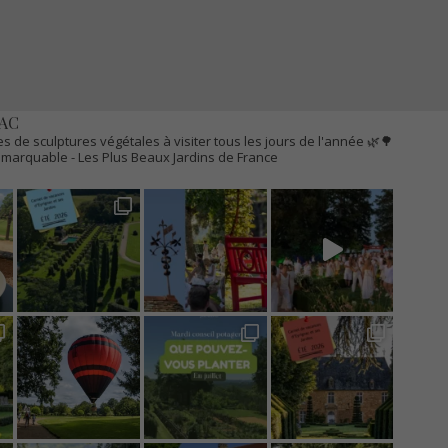
AC
s de sculptures végétales à visiter tous les jours de l'année 🌿🌳
Remarquable
- Les Plus Beaux Jardins de France