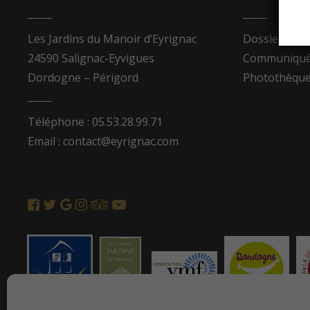
Les Jardins du Manoir d’Eyrignac
Dossier de p
24590 Salignac-Eyvigues
Communiqués
Dordogne – Périgord
Photothèqu
Téléphone : 05.53.28.99.71
Email : contact@eyrignac.com