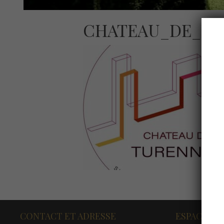
CHATEAU_DE_TU
CONTACT ET ADRESSE
ESPACE PR