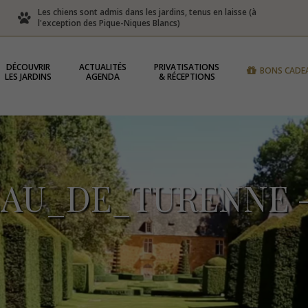
Les chiens sont admis dans les jardins, tenus en laisse (à
l'exception des Pique-Niques Blancs)
DÉCOUVRIR
ACTUALITÉS
PRIVATISATIONS
BONS CADE
LES JARDINS
AGENDA
& RÉCEPTIONS
AU_DE_TURENNE 