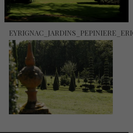
EYRIGNAC_JARDINS_PEPINIERE_ER