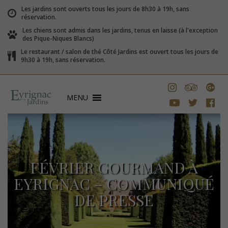
Les jardins sont ouverts tous les jours de 8h30 à 19h, sans
réservation.
Les chiens sont admis dans les jardins, tenus en laisse (à l'exception
des Pique-Niques Blancs)
Le restaurant / salon de thé Côté Jardins est ouvert tous les jours de
9h30 à 19h, sans réservation.
MENU
FÉVRIER GOURMAND À
EYRIGNAC – COMMUNIQUÉ
DE PRESSE