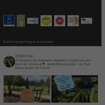
© 2026 Copyright Eyrignac et ses jardins.
EYRIGNAC
10 hectares de sculptures végétales à visiter tous les
jours de l'année 🌿🌳
- Jardin Remarquable
- Les Plus
Beaux Jardins de France