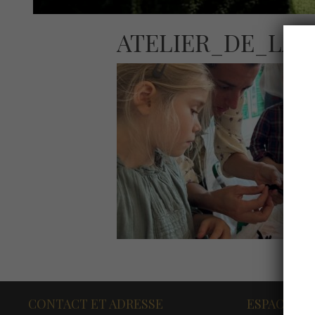
ATELIER_DE_LA
CONTACT ET ADRESSE
ESPACE PR