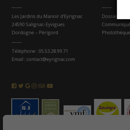
Les Jardins du Manoir d’Eyrignac
Dossier de p
24590 Salignac-Eyvigues
Communiqués
Dordogne – Périgord
Photothèqu
Téléphone : 05.53.28.99.71
Email : contact@eyrignac.com