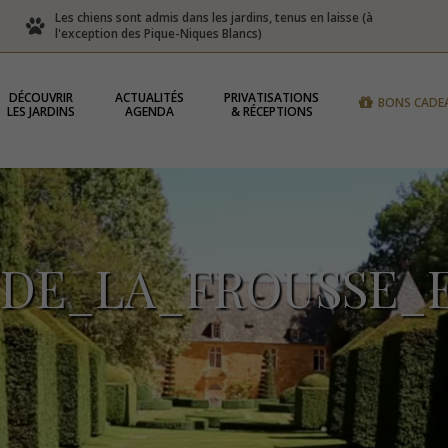
Les chiens sont admis dans les jardins, tenus en laisse (à
l'exception des Pique-Niques Blancs)
DÉCOUVRIR
ACTUALITÉS
PRIVATISATIONS
BONS CADE
LES JARDINS
AGENDA
& RÉCEPTIONS
_DE_LA_FROUSSE_