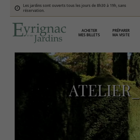
Les jardins sont ouverts tous les jours de 8h30 à 19h, sans
réservation.
ACHETER
PRÉPARER
MES BILLETS
MA VISITE
ATELIER