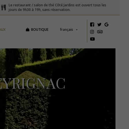
Le restaurant / salon de thé Côté Jardins est ouvert tous les
jours de 9h30 à 19h, sans réservation.
AUX
BOUTIQUE
français
EYRIGNAC