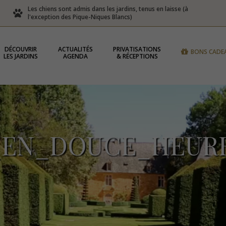
Les chiens sont admis dans les jardins, tenus en laisse (à
l'exception des Pique-Niques Blancs)
DÉCOUVRIR
ACTUALITÉS
PRIVATISATIONS
BONS CADE
LES JARDINS
AGENDA
& RÉCEPTIONS
EN_DOUCE_HEUR