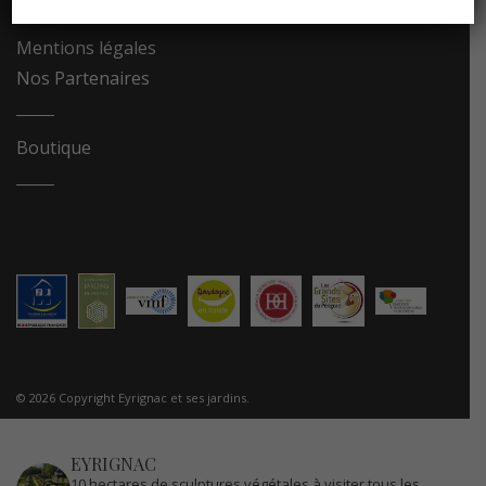
Recrutement
Mentions légales
Nos Partenaires
Boutique
© 2026 Copyright Eyrignac et ses jardins.
EYRIGNAC
10 hectares de sculptures végétales à visiter tous les