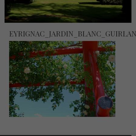
EYRIGNAC_JARDIN_BLANC_GUIRLA