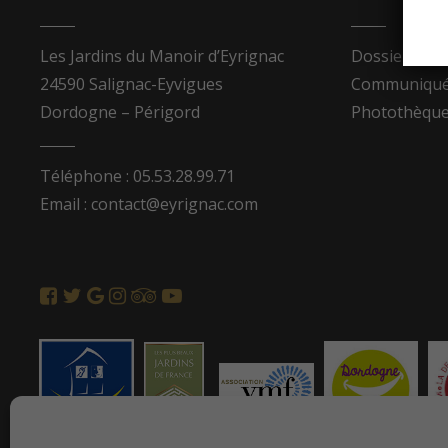
Les Jardins du Manoir d’Eyrignac
Dossier de p
24590 Salignac-Eyvigues
Communiqués
Dordogne – Périgord
Photothèqu
Téléphone : 05.53.28.99.71
Email : contact@eyrignac.com