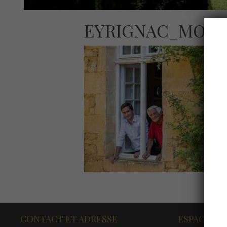
EYRIGNAC_MONS
CONTACT ET ADRESSE
ESPACE PR