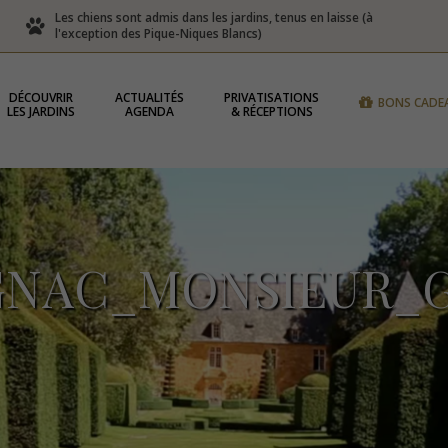
Les chiens sont admis dans les jardins, tenus en laisse (à
l'exception des Pique-Niques Blancs)
DÉCOUVRIR
ACTUALITÉS
PRIVATISATIONS
BONS CADE
LES JARDINS
AGENDA
& RÉCEPTIONS
GNAC_MONSIEUR_G